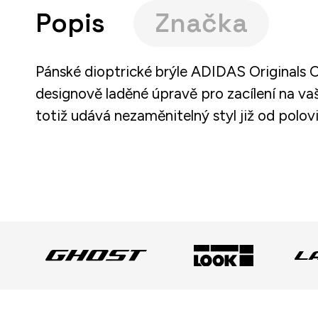
Popis
Značka
Pánské dioptrické brýle ADIDAS Originals 
designově laděné úpravě pro zacílení na vaš
totiž udává nezaměnitelný styl již od polov