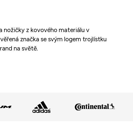
a nožičky z kovového materiálu v
rověřená značka se svým logem trojlístku
rand na světě.