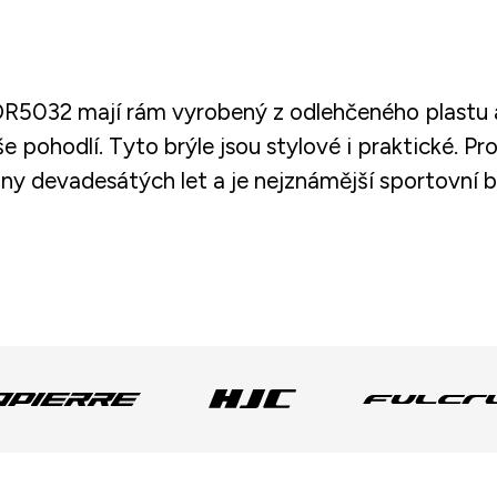
OR5032 mají rám vyrobený z odlehčeného plastu 
e pohodlí. Tyto brýle jsou stylové i praktické. P
iny devadesátých let a je nejznámější sportovní b