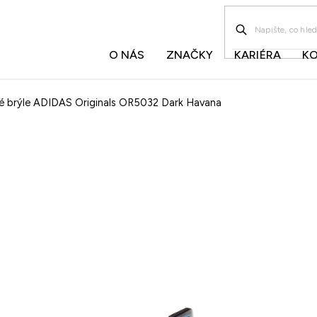
O NÁS
ZNAČKY
KARIÉRA
K
ké brýle ADIDAS Originals OR5032 Dark Havana