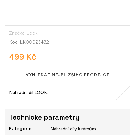
Značka:
Look
Kód:
LK00023432
499 Kč
Měrná
cena:
VYHLEDAT NEJBLIŽŠÍHO PRODEJCE
Náhradní díl LOOK.
Technické parametry
Kategorie
:
Náhradní díly k rámům