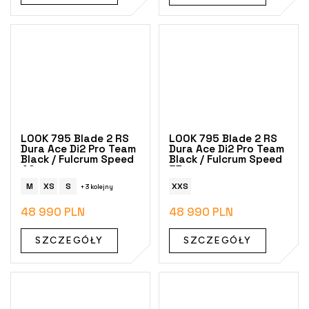
LOOK 795 Blade 2 RS
LOOK 795 Blade 2 RS
Dura Ace Di2 Pro Team
Dura Ace Di2 Pro Team
Black / Fulcrum Speed
Black / Fulcrum Speed
42
57
M
XS
S
XXS
+ 3 kolejny
48 990 PLN
48 990 PLN
SZCZEGÓŁY
SZCZEGÓŁY