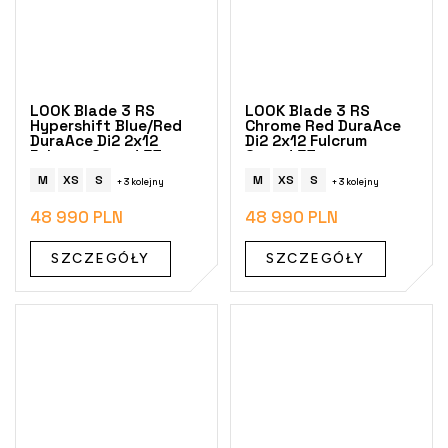
LOOK Blade 3 RS
LOOK Blade 3 RS
Hypershift Blue/Red
Chrome Red DuraAce
DuraAce Di2 2x12
Di2 2x12 Fulcrum
Fulcrum Speed 57
Speed 57
M
XS
S
M
XS
S
+ 3 kolejny
+ 3 kolejny
48 990 PLN
48 990 PLN
SZCZEGÓŁY
SZCZEGÓŁY