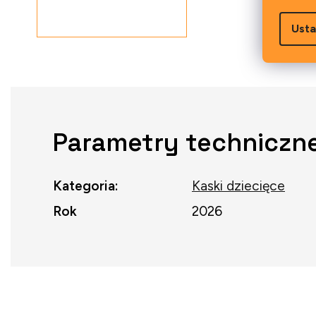
Usta
Parametry techniczn
Kategoria
:
Kaski dziecięce
Rok
2026