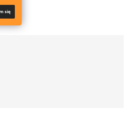
m się