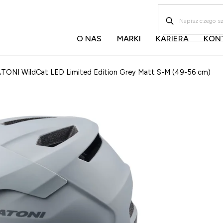
O NAS
MARKI
KARIERA
KON
TONI WildCat LED Limited Edition Grey Matt S-M (49-56 cm)