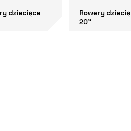
y dziecięce
Rowery dzieci
20"