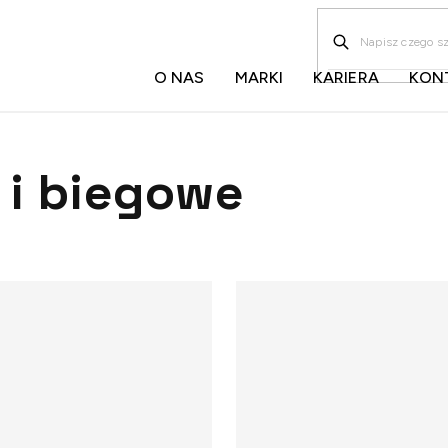
O NAS
MARKI
KARIERA
KON
 i biegowe