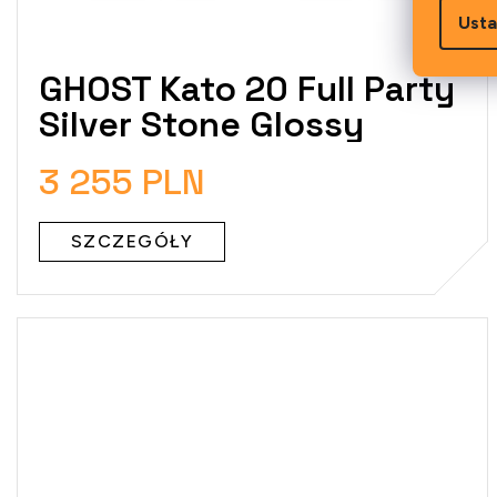
Usta
GHOST Kato 20 Full Party
Silver Stone Glossy
3 255 PLN
SZCZEGÓŁY