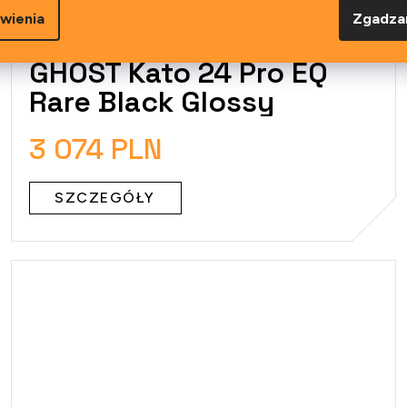
wienia
Zgadza
GHOST Kato 24 Pro EQ
Rare Black Glossy
3 074 PLN
SZCZEGÓŁY