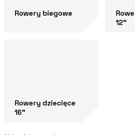
Rowery biegowe
Rower
12"
Rowery dziecięce
16"