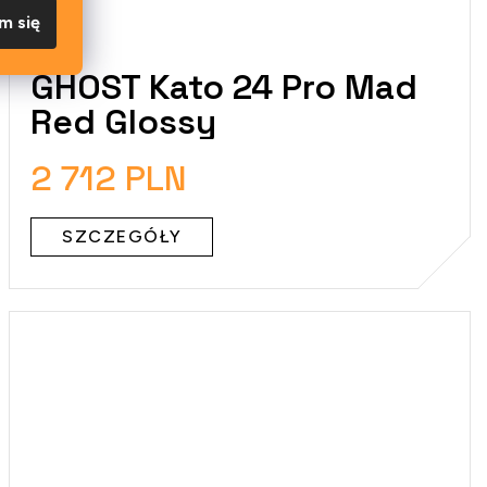
m się
GHOST Kato 24 Pro Mad
Red Glossy
2 712 PLN
SZCZEGÓŁY