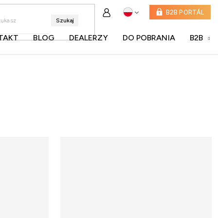
B2B PORTÁL
Szukaj
TAKT
BLOG
DEALERZY
DO POBRANIA
B2B