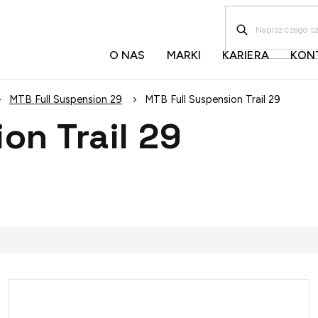
O NAS
MARKI
KARIERA
KON
MTB Full Suspension 29
MTB Full Suspension Trail 29
on Trail 29