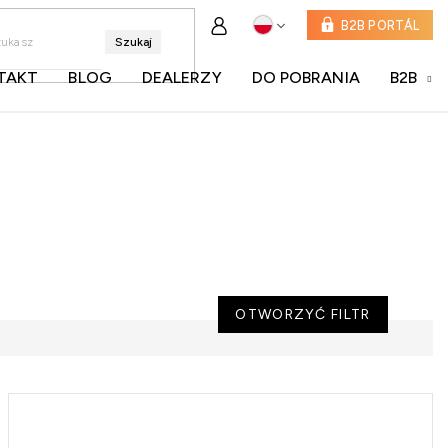
B2B PORTÁL
Szukaj
TAKT
BLOG
DEALERZY
DO POBRANIA
B2B
OTWORZYĆ FILTR