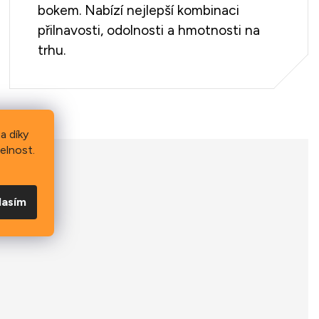
bokem. Nabízí nejlepší kombinaci
přilnavosti, odolnosti a hmotnosti na
trhu.
a díky
elnost.
lasím