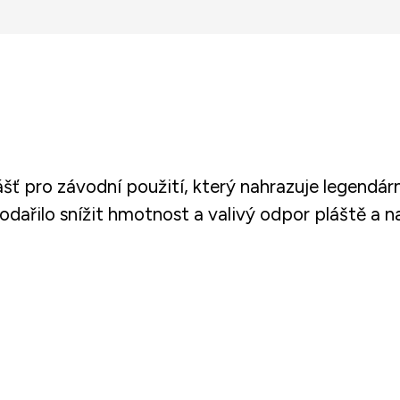
plášť pro závodní použití, který nahrazuje legendá
odařilo snížit hmotnost a valivý odpor pláště a 