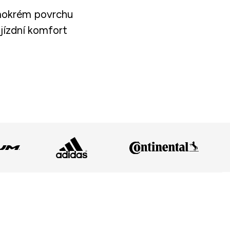
 mokrém povrchu
 jízdní komfort