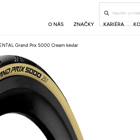
O NÁS
ZNAČKY
KARIÉRA
K
ENTAL Grand Prix 5000 Cream kevlar