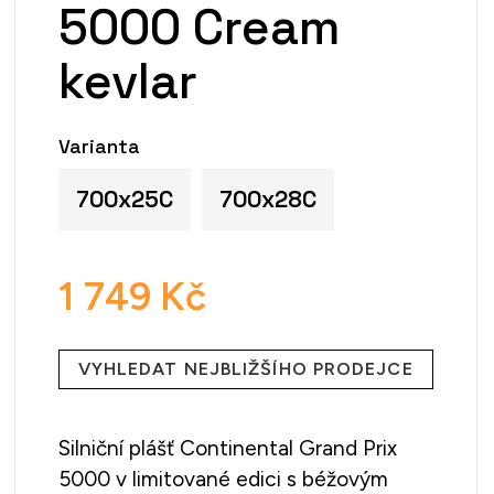
5000 Cream
kevlar
Varianta
700x25C
700x28C
1 749 Kč
Měrná
cena:
VYHLEDAT NEJBLIŽŠÍHO PRODEJCE
Silniční plášť Continental Grand Prix
5000 v limitované edici s béžovým