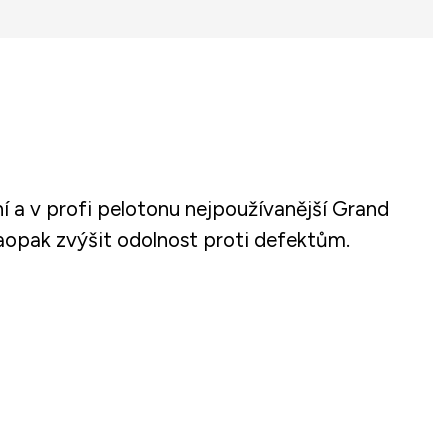
rní a v profi pelotonu nejpoužívanější Grand
naopak zvýšit odolnost proti defektům.