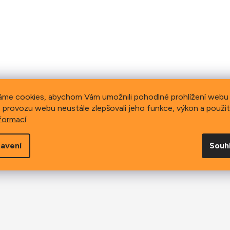
áme cookies, abychom Vám umožnili pohodlné prohlížení webu 
 provozu webu neustále zlepšovali jeho funkce, výkon a použit
formací
avení
Souh