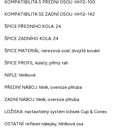
KOMPATIBILITA S PŘEDNÍ OSOU: HH12-100
KOMPATIBILITA SE ZADNÍ OSOU: HH12-142
ŠPICE PŘEDNÍHO KOLA: 24
ŠPICE ZADNÍHO KOLA: 24
ŠPICE MATERIÁL: nerezová ocel, dvojité kování
ŠPICE PROFIL: kulatý, přímý tah
NIPLE: hliníkové
PŘEDNÍ NÁBOJ: hliník, oversize příruba
ZADNÍ NÁBOJ: hliník, oversize příruba
LOŽISKA: nastavitelný systém ložisek Cup & Cones
OSTATNÍ: reflexní nálepky, hliníková osa