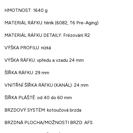
HMOTNOST: 1640 g
MATERIÁL RÁFKU: hliník (6082, T6 Pre-Aging)
MATERIÁL RÁFKU DETAILY: Frézování R2
VÝŠKA PROFILU: nízká
VÝŠKA RÁFKU: vpředu a vzadu 24 mm
ŠÍŘKA RÁFKU: 29 mm
VNITŘNÍ ŠÍŘKA RÁFKU (KANÁL): 24 mm
ŠÍŘKA PLÁŠTĚ: od 40 do 60 mm
BRZDOVÝ SYSTÉM: kotoučová brzda
BRZDNÁ PLOCHA/MOŽNOSTI BRZD: AFS