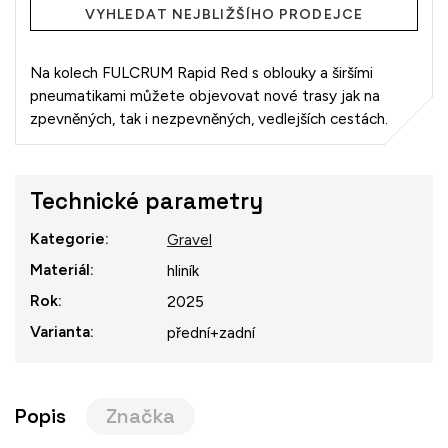
VYHLEDAT NEJBLIŽŠÍHO PRODEJCE
Na kolech FULCRUM Rapid Red s oblouky a širšími
pneumatikami můžete objevovat nové trasy jak na
zpevněných, tak i nezpevněných, vedlejších cestách.
Technické parametry
Kategorie
:
Gravel
Materiál
:
hliník
Rok
:
2025
Varianta
:
přední+zadní
Popis
Značka