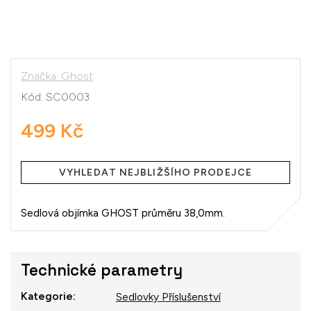
Značka:
Ghost
Kód:
SC0003
499 Kč
Měrná
cena:
VYHLEDAT NEJBLIŽŠÍHO PRODEJCE
Sedlová objímka GHOST průměru 38,0mm.
Technické parametry
Kategorie
:
Sedlovky Příslušenství