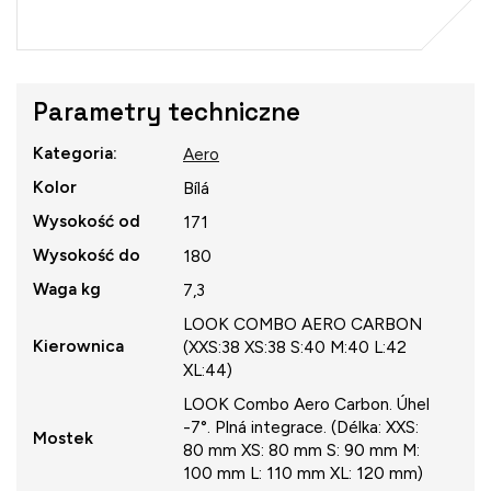
Cena
jednostkowa:
Parametry techniczne
Kategoria
:
Aero
Kolor
Bílá
Wysokość od
171
Wysokość do
180
Waga kg
7,3
LOOK COMBO AERO CARBON
Kierownica
(XXS:38 XS:38 S:40 M:40 L:42
XL:44)
LOOK Combo Aero Carbon. Úhel
-7°. Plná integrace. (Délka: XXS:
Mostek
80 mm XS: 80 mm S: 90 mm M:
100 mm L: 110 mm XL: 120 mm)