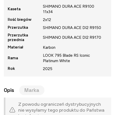
SHIMANO DURA ACE R9100
Kaseta
11x34
Ilość biegów
2x12
Przerzutka
SHIMANO DURA ACE DI2 R9150
Przerzutka
SHIMANO DURA ACE DI2 R9170
przednia
Materiał
Karbon
LOOK 795 Blade RS Iconic
Rama
Platinum White
Rok
2025
Opis
Marka
Z powodu ograniczeń dystrybucyjnych
nie wysyłamy tego produktu do Państwa