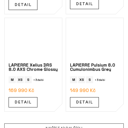
DETAIL
DETAIL
LAPIERRE Xelius DRS
LAPIERRE Pulsium 8.0
8.0 AXS Chrome Glossy
Cumulonimbus Grey
M
XS
S
M
XS
S
+ 3 další
+ 3 další
169 990 Kč
149 990 Kč
DETAIL
DETAIL