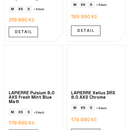
M
XS
S
+ 3 další
M
XS
S
+ 3 další
199 990 Kč
219 990 Kč
DETAIL
DETAIL
LAPIERRE Pulsium 8.0
LAPIERRE Xelius DRS
AXS Fresh Mint Blue
8.0 AXS Chrome
Matt
M
XS
S
+ 3 další
M
XS
S
+ 3 další
179 990 Kč
179 990 Kč