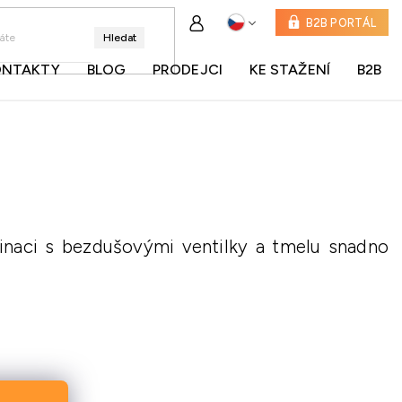
B2B PORTÁL
Hledat
ONTAKTY
BLOG
PRODEJCI
KE STAŽENÍ
B2B
inaci s bezdušovými ventilky a tmelu snadno