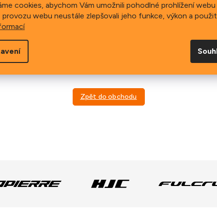
áme cookies, abychom Vám umožnili pohodlné prohlížení webu 
 provozu webu neustále zlepšovali jeho funkce, výkon a použit
formací
avení
Souh
Můžete se ale podívat na ostatní kategorie.
Zpět do obchodu