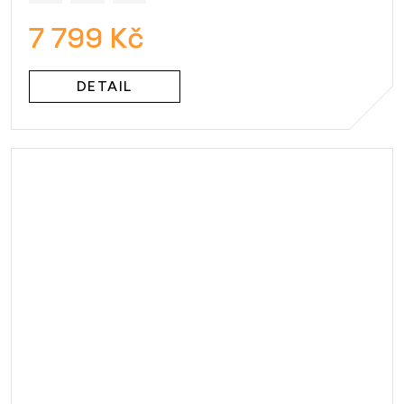
7 799 Kč
DETAIL