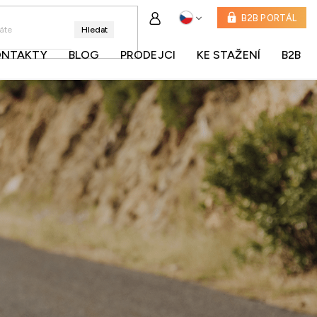
B2B PORTÁL
Hledat
ONTAKTY
BLOG
PRODEJCI
KE STAŽENÍ
B2B