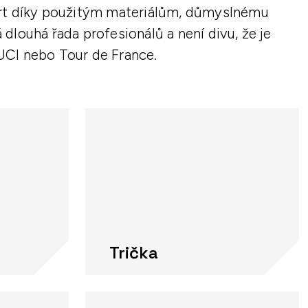
ort díky použitým materiálům, důmyslnému
dlouhá řada profesionálů a není divu, že je
 UCI nebo Tour de France.
Trička