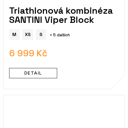
Triathlonová kombinéza
SANTINI Viper Block
M
XS
S
+ 5 dalších
6 999 Kč
DETAIL