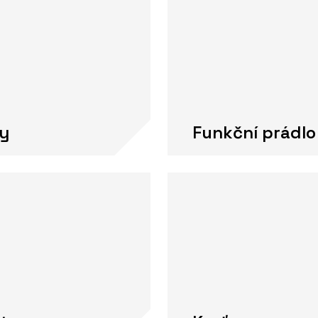
y
Funkční prádlo