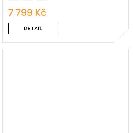
7 799 Kč
DETAIL