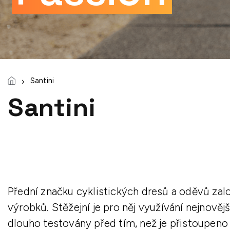
Santini
Santini
Přední značku cyklistických dresů a oděvů zalo
výrobků. Stěžejní je pro něj využívání nejnovějš
dlouho testovány před tím, než je přistoupeno k 