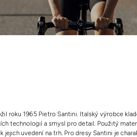
žil roku 1965 Pietro Santini. Italský výrobce kl
ích technologií a smysl pro detail. Použitý materi
jejich uvedení na trh. Pro dresy Santini je chara