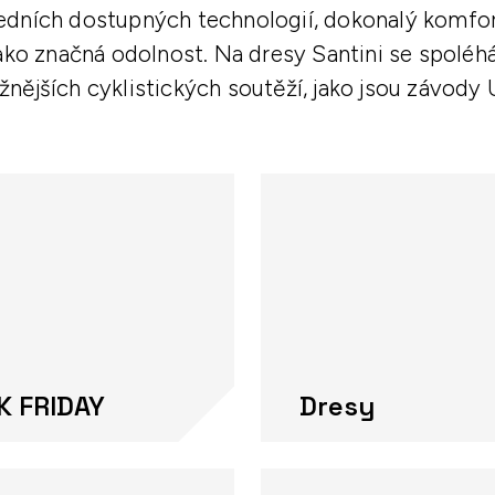
sledních dostupných technologií, dokonalý komf
ako značná odolnost. Na dresy Santini se spoléhá 
nějších cyklistických soutěží, jako jsou závody
K FRIDAY
Dresy