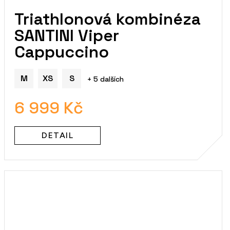
Triathlonová kombinéza
SANTINI Viper
Cappuccino
M
XS
S
+ 5 dalších
6 999 Kč
DETAIL