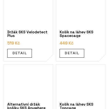
Držák SKS Velodetect
Košík na láhev SKS
Plus
Spacecage
519 Kč
449 Kč
DETAIL
DETAIL
Alternativní držák
Košík na láhev SKS
košíku SKS Anywhere
Topcage