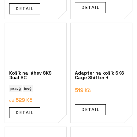
DETAIL
DETAIL
Košík na láhev SKS
Adapter na košík SKS
Dual SC
Cage Shifter +
pravý
levý
519 Kč
529 Kč
od
DETAIL
DETAIL