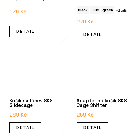
Black
Blue
green
279 Kč
+ 2 další
279 Kč
DETAIL
DETAIL
Košík na láhev SKS
Adapter na košík SKS
Slidecage
Cage Shifter
269 Kč
259 Kč
DETAIL
DETAIL