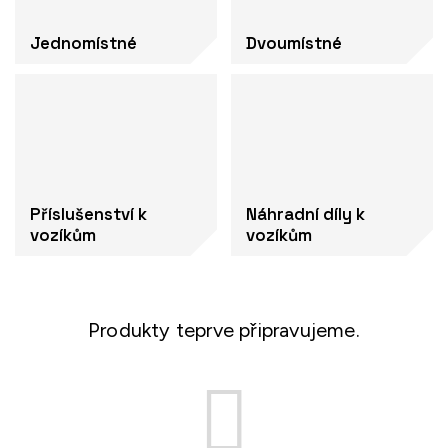
Jednomístné
Dvoumístné
Příslušenství k
Náhradní díly k
vozíkům
vozíkům
Produkty teprve připravujeme.