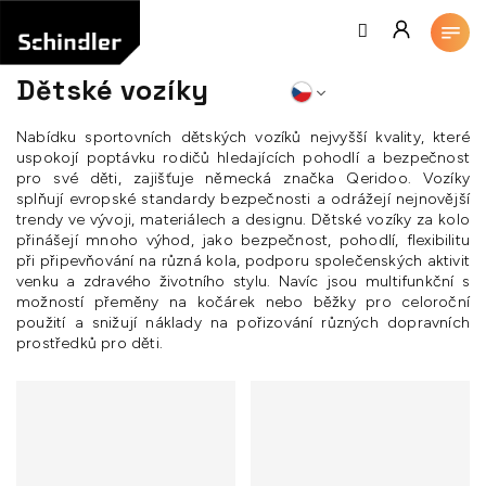
Přejít
na
obsah
Dětské vozíky
Nabídku sportovních dětských vozíků nejvyšší kvality, které
uspokojí poptávku rodičů hledajících pohodlí a bezpečnost
pro své děti, zajišťuje německá značka Qeridoo. Vozíky
splňují evropské standardy bezpečnosti a odrážejí nejnovější
trendy ve vývoji, materiálech a designu. Dětské vozíky za kolo
přinášejí mnoho výhod, jako bezpečnost, pohodlí, flexibilitu
při připevňování na různá kola, podporu společenských aktivit
venku a zdravého životního stylu. Navíc jsou multifunkční s
možností přeměny na kočárek nebo běžky pro celoroční
použití a snižují náklady na pořizování různých dopravních
prostředků pro děti.