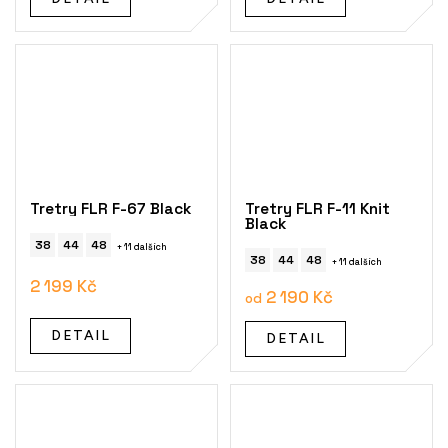
Tretry FLR F-67 Black
Tretry FLR F-11 Knit
Black
38
44
48
+ 11 dalších
38
44
48
+ 11 dalších
2 199 Kč
2 190 Kč
od
DETAIL
DETAIL