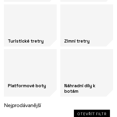
Turistické tretry
Zimní tretry
Platformové boty
Náhradní díly k
botám
Nejprodávanější
OTEVŘÍT FILTR