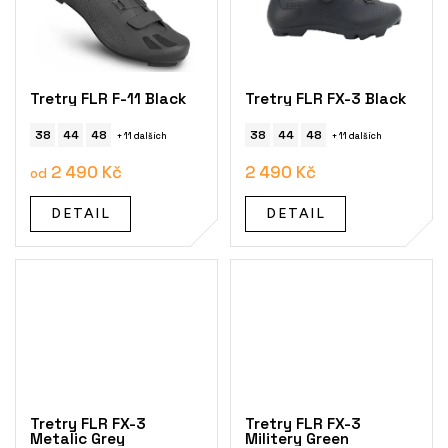
Tretry FLR F-11 Black
Tretry FLR FX-3 Black
38
44
48
38
44
48
+ 11 dalších
+ 11 dalších
2 490 Kč
2 490 Kč
od
DETAIL
DETAIL
Tretry FLR FX-3
Tretry FLR FX-3
Metalic Grey
Militery Green