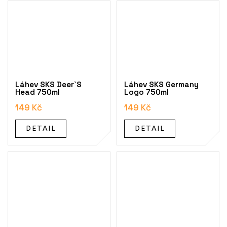
Láhev SKS Deer`S
Láhev SKS Germany
Head 750ml
Logo 750ml
149 Kč
149 Kč
DETAIL
DETAIL