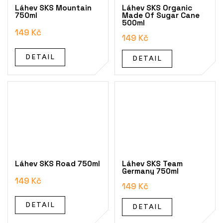
Láhev SKS Mountain
Láhev SKS Organic
750ml
Made Of Sugar Cane
500ml
149 Kč
149 Kč
DETAIL
DETAIL
Láhev SKS Road 750ml
Láhev SKS Team
Germany 750ml
149 Kč
149 Kč
DETAIL
DETAIL