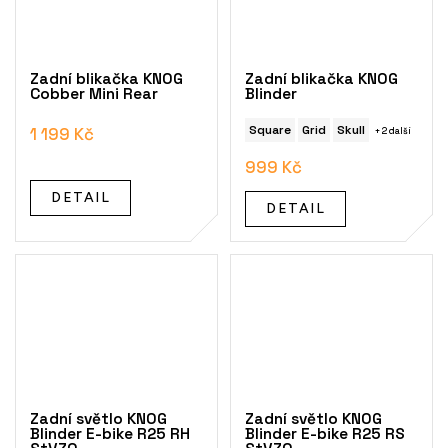
Zadní blikačka KNOG
Zadní blikačka KNOG
Cobber Mini Rear
Blinder
Square
Grid
Skull
1 199 Kč
+ 2 další
999 Kč
DETAIL
DETAIL
Zadní světlo KNOG
Zadní světlo KNOG
Blinder E-bike R25 RH
Blinder E-bike R25 RS