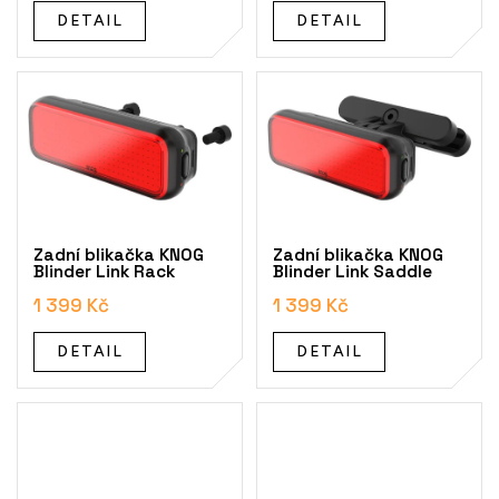
t
DETAIL
DETAIL
ů
Zadní blikačka KNOG
Zadní blikačka KNOG
Blinder Link Rack
Blinder Link Saddle
1 399 Kč
1 399 Kč
DETAIL
DETAIL