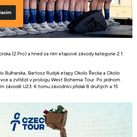
lasím
orska (2.Pro) a hned za ním etapové závody kategorie 2.1:
kolo Bulharska, Bartosz Rudyk etapy Okolo Řecka a Okolo
ce a zvítězil v prologu West Bohemia Tour. Po jednom
ím závodě U23. K tomu závodníci přidali 8 druhých a 15