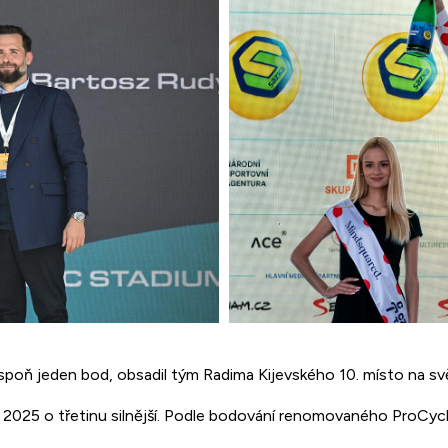
espoň jeden bod, obsadil tým Radima Kijevského 10. místo na svě
25 o třetinu silnější. Podle bodování renomovaného ProCyclin