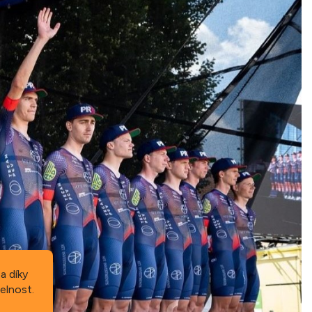
a díky
elnost.