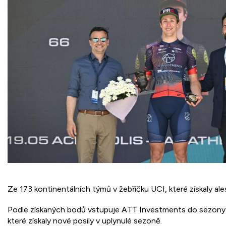
Ze 173 kontinentálních týmů v žebříčku UCI, které získaly al
Podle získaných bodů vstupuje ATT Investments do sezony 20
které získaly nové posily v uplynulé sezoně.