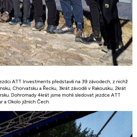
jezdci ATT Investments představili na 39 závodech, z nichž
vinsku, Chorvatsku a Řecku, 3krát závodili v Rakousku, 2krát
lharsku. Dohromady 4krát jsme mohli sledovat jezdce ATT
 a Okolo jižních Čech.