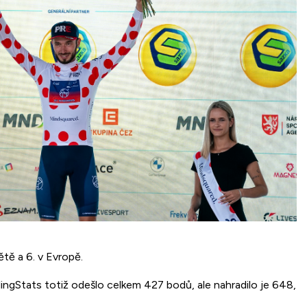
tě a 6. v Evropě.
gStats totiž odešlo celkem 427 bodů, ale nahradilo je 648,