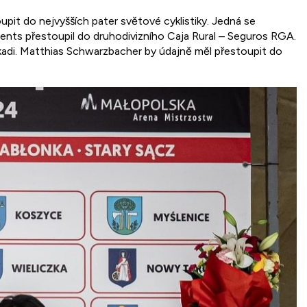
upit do nejvyšších pater světové cyklistiky. Jedná se
nts přestoupil do druhodivizního Caja Rural – Seguros RGA.
skadi. Matthias Schwarzbacher by údajně měl přestoupit do