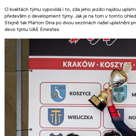
O kvalitách týmu vypovídá i to, zda jeho jezdci najdou uplatn
především o development týmy. Jak je na tom v tomto ohled
Stejně tak Márton Dina po dvou sezónách našel uplatnění pr
devo týmu UAE Emirates.