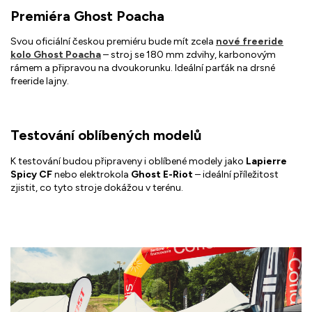
Premiéra Ghost Poacha
Svou oficiální českou premiéru bude mít zcela
nové freeride
kolo Ghost Poacha
– stroj se 180 mm zdvihy, karbonovým
rámem a připravou na dvoukorunku. Ideální parťák na drsné
freeride lajny.
Testování oblíbených modelů
K testování budou připraveny i oblíbené modely jako
Lapierre
Spicy CF
nebo elektrokola
Ghost E-Riot
– ideální příležitost
zjistit, co tyto stroje dokážou v terénu.