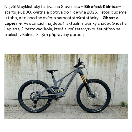
Největší cyklistický festival na Slovensku –
Bikefest Kálnica
–
startuje už 30. května a potrvá do 1. června 2025. I letos budeme
u toho, a to hned se dvěma samostatnými stánky –
Ghost a
Lapierre
. Ve stáncích najdete: 1. aktuální novinky značek Ghost a
Lapierre; 2. testovací kola, která si můžete vyzkoušet přímo na
trailech v Kálnici; 3. tým připravený poradit.