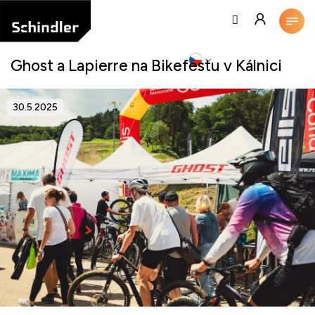
Přejít
na
obsah
Ghost a Lapierre na Bikefestu v Kálnici
30.5.2025