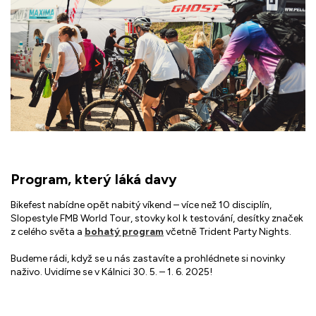
Program, který láká davy
Bikefest nabídne opět nabitý víkend – více než 10 disciplín,
Slopestyle FMB World Tour, stovky kol k testování, desítky značek
z celého světa a
bohatý program
včetně Trident Party Nights.
Budeme rádi, když se u nás zastavíte a prohlédnete si novinky
naživo. Uvidíme se v Kálnici 30. 5. – 1. 6. 2025!