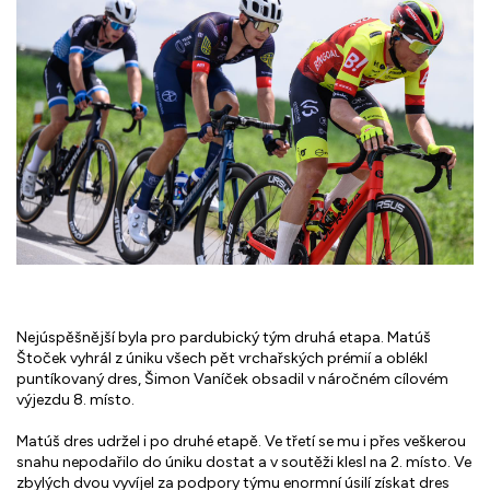
Nejúspěšnější byla pro pardubický tým druhá etapa. Matúš
Štoček vyhrál z úniku všech pět vrchařských prémií a oblékl
puntíkovaný dres, Šimon Vaníček obsadil v náročném cílovém
výjezdu 8. místo.
Matúš dres udržel i po druhé etapě. Ve třetí se mu i přes veškerou
snahu nepodařilo do úniku dostat a v soutěži klesl na 2. místo. Ve
zbylých dvou vyvíjel za podpory týmu enormní úsilí získat dres