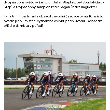
dvojnásobný světový šampion Julian Alaphilippe (Soudal-Quick
Step) a trojnásobný šampion Peter Sagan (Pierre Baguette).
Tým ATT Investments obsadil v úvodní časovce týmů 10. místo,
ovšem jeho umístění významně ovlivnil pád v úvodu. Odhadem
přišel o tři místa v pořadí.