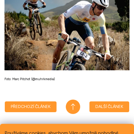
Foto: Marc Pitchot (@muhrkmedia)
PŘEDCHOZÍ ČLÁNEK
DALŠÍ ČLÁNEK
Používáme cookies, abychom Vám umožnili pohodlné