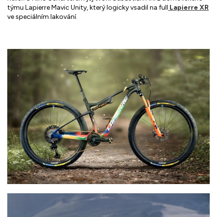
týmu Lapierre Mavic Unity, který logicky vsadil na full
Lapierre XR
ve speciálním lakování.