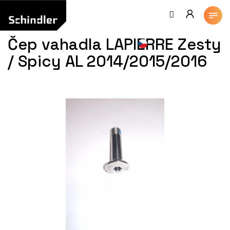
Přejít
na
obsah
Čep vahadla LAPIERRE Zesty
/ Spicy AL 2014/2015/2016