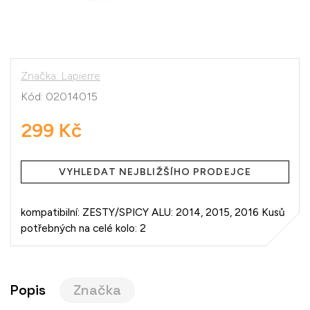
Značka:
Lapierre
Kód:
02014015
299 Kč
Měrná
cena:
VYHLEDAT NEJBLIŽŠÍHO PRODEJCE
kompatibilní: ZESTY/SPICY ALU: 2014, 2015, 2016 Kusů
potřebných na celé kolo: 2
Popis
Značka