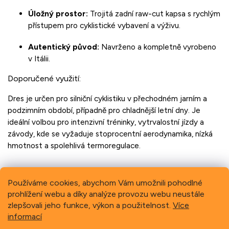
Úložný prostor:
Trojitá zadní raw-cut kapsa s rychlým
přístupem pro cyklistické vybavení a výživu.
Autentický původ:
Navrženo a kompletně vyrobeno
v Itálii.
Doporučené využití:
Dres je určen pro silniční cyklistiku v přechodném jarním a
podzimním období, případně pro chladnější letní dny. Je
ideální volbou pro intenzivní tréninky, vytrvalostní jízdy a
závody, kde se vyžaduje stoprocentní aerodynamika, nízká
hmotnost a spolehlivá termoregulace.
Používáme cookies, abychom Vám umožnili pohodlné
prohlížení webu a díky analýze provozu webu neustále
Previous
Next
zlepšovali jeho funkce, výkon a použitelnost.
Více
informací