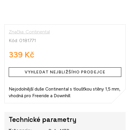
Značka:
Continental
Kód:
0181771
339 Kč
Měrná
cena:
VYHLEDAT NEJBLIŽŠÍHO PRODEJCE
Nejodolnější duše Continental s tloušťkou stěny 1,5 mm,
vhodná pro Freeride a Downhill.
Technické parametry