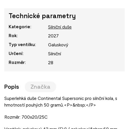
Technické parametry
Kategorie
:
Silniční duše
Rok
:
2027
Typ ventilku
:
Galuskový
Určení
:
Silniční
Rozměr
:
28
Popis
Značka
Superlehká duše Continental Supersonic pro silnční kola, s
hmotností pouhých 50 gramů.<P>&nbsp;</P>
Rozměr: 700x20/25C