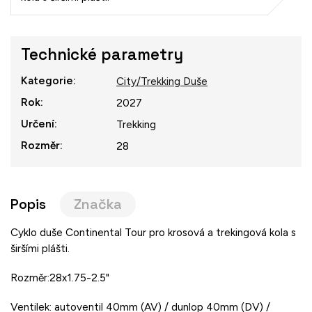
Technické parametry
Kategorie
:
City/Trekking Duše
Rok
:
2027
Určení
:
Trekking
Rozměr
:
28
Popis
Značka
Cyklo duše Continental Tour pro krosová a trekingová kola s
širšími plášti.
Rozměr:28x1.75-2.5"
Ventilek: autoventil 40mm (AV) / dunlop 40mm (DV) /