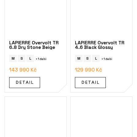
LAPIERRE Overvolt TR
LAPIERRE Overvolt TR
6.8 Dry Stone Beige
4.6 Black Glossy
M
S
L
M
S
L
+ 1 další
+ 1 další
143 990 Kč
129 990 Kč
DETAIL
DETAIL