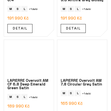
M
S
L
M
S
L
+ 1 další
+ 1 další
191 990 Kč
191 990 Kč
DETAIL
DETAIL
LAPIERRE Overvolt AM
LAPIERRE Overvolt AM
CF 6.8 Deep Emerald
7.8 Circular Grey Satin
Green Satin
M
S
L
+ 1 další
M
S
L
+ 1 další
165 990 Kč
189 990 Kč