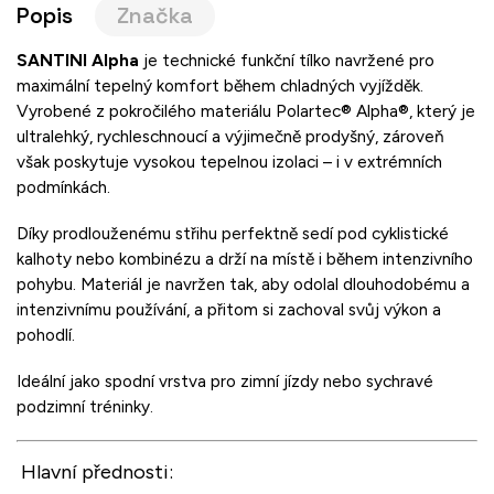
Popis
Značka
SANTINI Alpha
je technické funkční tílko navržené pro
maximální tepelný komfort během chladných vyjížděk.
Vyrobené z pokročilého materiálu Polartec® Alpha®, který je
ultralehký, rychleschnoucí a výjimečně prodyšný, zároveň
však poskytuje vysokou tepelnou izolaci – i v extrémních
podmínkách.
Díky prodlouženému střihu perfektně sedí pod cyklistické
kalhoty nebo kombinézu a drží na místě i během intenzivního
pohybu. Materiál je navržen tak, aby odolal dlouhodobému a
intenzivnímu používání, a přitom si zachoval svůj výkon a
pohodlí.
Ideální jako spodní vrstva pro zimní jízdy nebo sychravé
podzimní tréninky.
Hlavní přednosti: