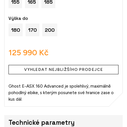
155
165
185
Výška do
180
170
200
125 990 Kč
Měrná
cena:
VYHLEDAT NEJBLIŽŠÍHO PRODEJCE
Ghost E-ASX 160 Advanced je spolehlivý, maximálně
pohodlný ebike, s kterým posunete své hranice zase o
kus dál.
Technické parametry