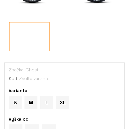
Značka:
Ghost
Kód:
Zvolte variantu
Varianta
S
M
L
XL
Výška od