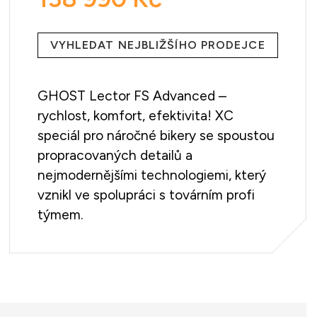
Měrná
cena:
VYHLEDAT NEJBLIŽŠÍHO PRODEJCE
GHOST Lector FS Advanced –
rychlost, komfort, efektivita! XC
speciál pro náročné bikery se spoustou
propracovaných detailů a
nejmodernějšími technologiemi, který
vznikl ve spolupráci s továrním profi
týmem.