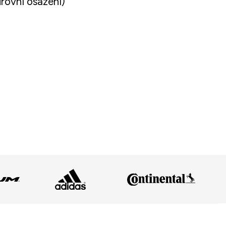
rovní osazení)