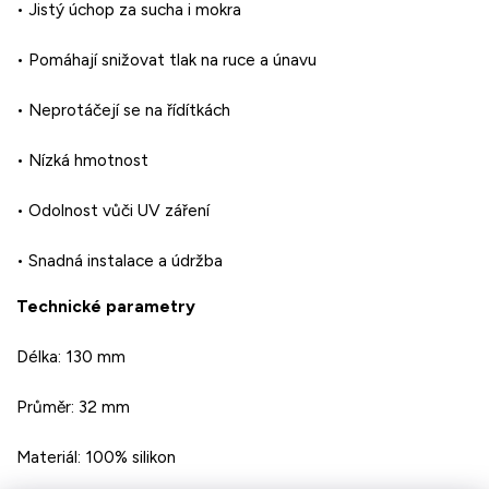
•
Jistý
úchop
za
sucha
i
mokra
•
Pomáhají
snižovat
tlak
na
ruce
a
únavu
•
Neprotáčejí
se
na
řídítkách
•
Nízká
hmotnost
•
Odolnost
vůči
UV
záření
•
Snadná
instalace
a
údržba
Technické
parametry
Délka:
130
mm
Průměr:
32
mm
Materiál:
100%
silikon