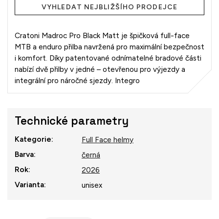
VYHLEDAT NEJBLIŽŠÍHO PRODEJCE
Cratoni Madroc Pro Black Matt je špičková full-face
MTB a enduro přilba navržená pro maximální bezpečnost
i komfort. Díky patentované odnímatelné bradové části
nabízí dvě přilby v jedné – otevřenou pro výjezdy a
integrální pro náročné sjezdy. Integro
Technické parametry
Kategorie
:
Full Face helmy
Barva
:
černá
Rok
:
2026
Varianta
:
unisex