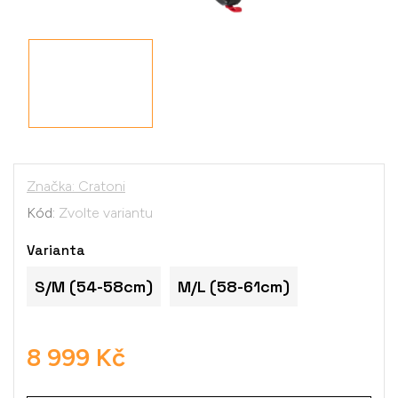
Značka:
Cratoni
Kód:
Zvolte variantu
Varianta
S/M (54-58cm)
M/L (58-61cm)
8 999 Kč
Měrná
cena: