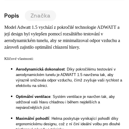
Popis
Značka
Model Adwatt 1.5 vychází z pokročilé technologie ADWATT a
její design byl vylepšen pomocí rozsáhlého testování v
aerodynamickém tunelu, aby se minimalizoval odpor vzduchu a
zároveň zajistilo optimální chlazení hlavy.
Klíčové vlastnosti:
Aerodynamická dokonalost
: Díky pokročilému testování v
aerodynamickém tunelu je ADWATT 1.5 navržena tak, aby
výrazně snižovala odpor vzduchu, čímž zvyšuje vaši rychlost a
efektivitu na silnici.
Optimální ventilace
: Systém ventilace je navržen tak, aby
udržoval vaši hlavu chladnou i během nejdelších a
nejnáročnějších jízd.
Maximální pohodlí
: Helma poskytuje vynikající pohodlí díky
ergonomickému designu, což z ní činí ideální volbu pro dlouhé