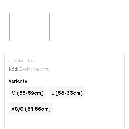
Značka:
HJC
Kód:
Zvolte variantu
Varianta
M (55-59cm)
L (58-63cm)
XS/S (51-56cm)