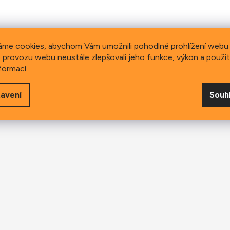
áme cookies, abychom Vám umožnili pohodlné prohlížení webu 
 provozu webu neustále zlepšovali jeho funkce, výkon a použit
formací
avení
Souh