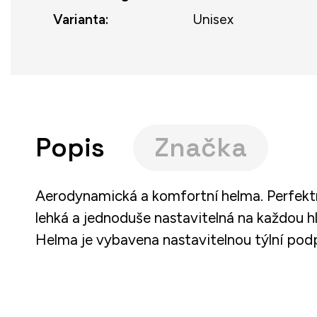
Varianta
:
Unisex
Popis
Značka
Aerodynamická a komfortní helma. Perfektn
lehká a jednoduše nastavitelná na každou h
Helma je vybavena nastavitelnou týlní pod