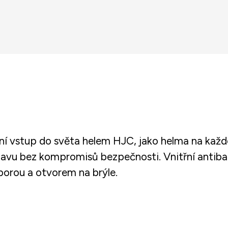
í vstup do světa helem HJC, jako helma na každo
lavu bez kompromisů bezpečnosti. Vnitřní antibakt
porou a otvorem na brýle.