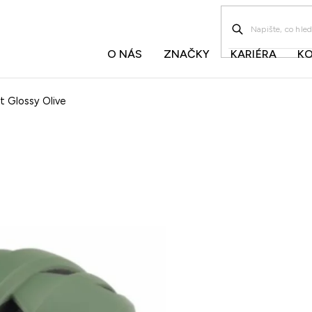
O NÁS
ZNAČKY
KARIÉRA
K
 Glossy Olive