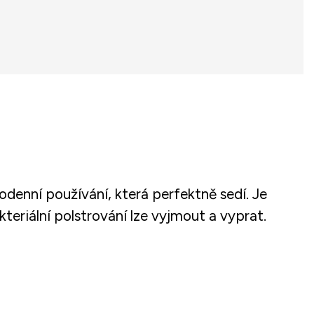
denní používání, která perfektně sedí. Je
eriální polstrování lze vyjmout a vyprat.