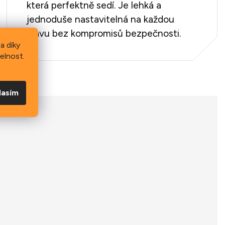
která perfektně sedí. Je lehká a
jednoduše nastavitelná na každou
hlavu bez kompromisů bezpečnosti.
a díky
elnost.
lasím