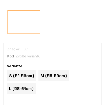
Značka:
HJC
Kód:
Zvolte variantu
Varianta
S (51-56cm)
M (55-59cm)
L (58-61cm)