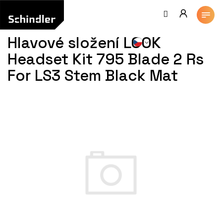
Přejít
na
obsah
Hlavové složení LOOK
Headset Kit 795 Blade 2 Rs
For LS3 Stem Black Mat