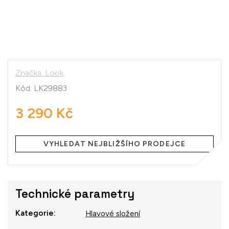
Značka:
Look
Kód:
LK29883
3 290 Kč
Měrná
cena:
VYHLEDAT NEJBLIŽŠÍHO PRODEJCE
Technické parametry
Kategorie
:
Hlavové složení