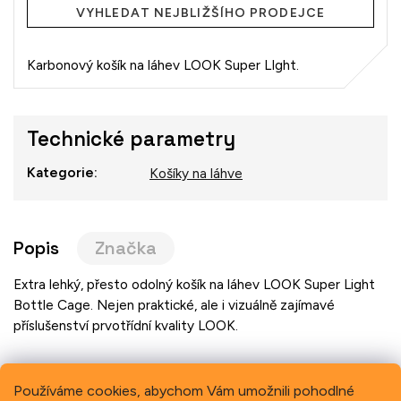
VYHLEDAT NEJBLIŽŠÍHO PRODEJCE
Karbonový košík na láhev LOOK Super LIght.
Technické parametry
Kategorie
:
Košíky na láhve
Popis
Značka
Extra lehký, přesto odolný košík na láhev LOOK Super Light
Bottle Cage. Nejen praktické, ale i vizuálně zajímavé
příslušenství prvotřídní kvality LOOK.
Používáme cookies, abychom Vám umožnili pohodlné