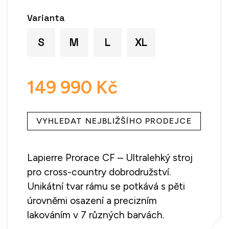
Varianta
S
M
L
XL
149 990 Kč
Měrná
cena:
VYHLEDAT NEJBLIŽŠÍHO PRODEJCE
Lapierre Prorace CF – Ultralehký stroj
pro cross-country dobrodružství.
Unikátní tvar rámu se potkává s pěti
úrovněmi osazení a precizním
lakováním v 7 různých barvách.