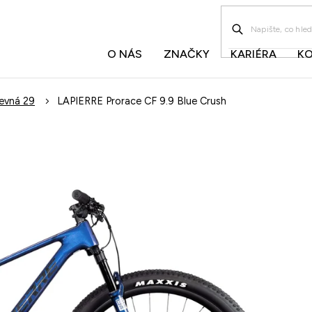
O NÁS
ZNAČKY
KARIÉRA
K
evná 29
LAPIERRE Prorace CF 9.9 Blue Crush