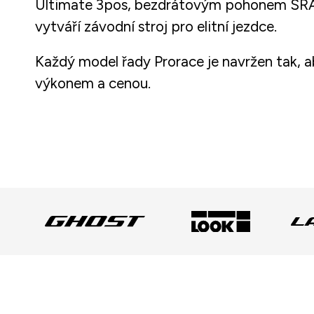
Ultimate 3pos, bezdrátovým pohonem SRAM 
vytváří závodní stroj pro elitní jezdce.
Každý model řady Prorace je navržen tak, a
výkonem a cenou.
Z
á