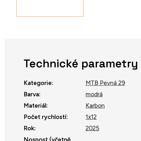
Technické parametry
Kategorie
:
MTB Pevná 29
Barva
:
modrá
Materiál
:
Karbon
Počet rychlostí
:
1x12
Rok
:
2025
Nosnost (včetně