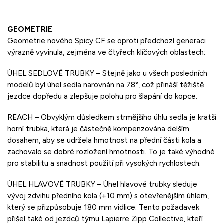
GEOMETRIE
Geometrie nového Spicy CF se oproti předchozí generaci
výrazně vyvinula, zejména ve čtyřech klíčových oblastech:
ÚHEL SEDLOVÉ TRUBKY – Stejně jako u všech posledních
modelů byl úhel sedla narovnán na 78°, což přináší těžiště
jezdce dopředu a zlepšuje polohu pro šlapání do kopce.
REACH – Obvyklým důsledkem strmějšího úhlu sedla je kratší
horní trubka, která je částečně kompenzována delším
dosahem, aby se udržela hmotnost na přední části kola a
zachovalo se dobré rozložení hmotnosti. To je také výhodné
pro stabilitu a snadnost použití při vysokých rychlostech.
ÚHEL HLAVOVÉ TRUBKY – Úhel hlavové trubky sleduje
vývoj zdvihu předního kola (+10 mm) s otevřenějším úhlem,
který se přizpůsobuje 180 mm vidlice. Tento požadavek
přišel také od jezdců týmu Lapierre Zipp Collective, kteří