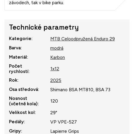
závodech, tak v bike parku.
Technické parametry
Kategorie
:
MTB Celoodpružená Enduro 29
Barva
:
modrá
Materiál
:
Karbon
Počet
1x12
rychlostí
:
Rok
:
2025
Osa středová
:
Shimano BSA MT810, BSA 73
Nosnost
120
(včetně kola)
:
Velikost kol
:
29"
Pedály
:
VP VPE-527
Gripy
:
Lapierre Grips