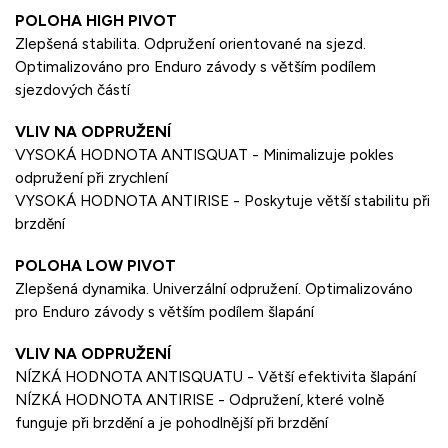
POLOHA HIGH PIVOT
Zlepšená stabilita. Odpružení orientované na sjezd.
Optimalizováno pro Enduro závody s větším podílem
sjezdových částí
VLIV NA ODPRUŽENÍ
VYSOKÁ HODNOTA ANTISQUAT - Minimalizuje pokles
odpružení při zrychlení
VYSOKÁ HODNOTA ANTIRISE - Poskytuje větší stabilitu při
brzdění
POLOHA LOW PIVOT
Zlepšená dynamika. Univerzální odpružení. Optimalizováno
pro Enduro závody s větším podílem šlapání
VLIV NA ODPRUŽENÍ
NÍZKÁ HODNOTA ANTISQUATU - Větší efektivita šlapání
NÍZKÁ HODNOTA ANTIRISE - Odpružení, které volně
funguje při brzdění a je pohodlnější při brzdění