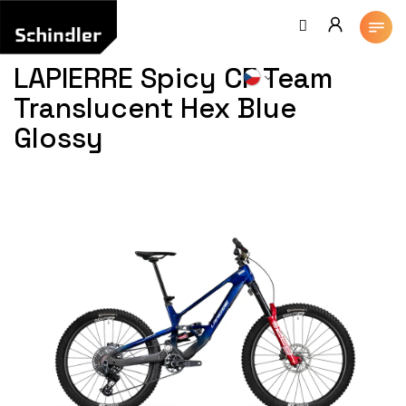
Přejít
na
obsah
LAPIERRE Spicy CF Team
Translucent Hex Blue
Glossy