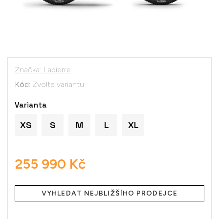
Značka:
Lapierre
Kód:
Zvolte variantu
Varianta
XS
S
M
L
XL
255 990 Kč
Měrná
cena:
VYHLEDAT NEJBLIŽŠÍHO PRODEJCE