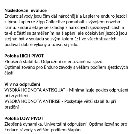
Následování evoluce
Enduro závody jsou čím dál náročnější a Lapierre enduro jezdci
z týmu Lapierre Zipp Collective pomáhali s vývojem nového
rámu. Enduro etapy se skládají z náročných sjezdových části a
také z částí se zaměřením na šlapání, ale očekávání jezdců jsou
stejná: být v souladu se svým kolem 1:1 ve všech situacích,
podávat dobré výkony a užívat si jízdu.
Poloha HIGH PIVOT
Zlepšená stabilita. Odpružení orientované na sjezd.
Optimalizováno pro Enduro závody s větším podílem sjezdových
částí
Vliv na odpružení
VYSOKÁ HODNOTA ANTISQUAT - Minimalizuje pokles odpružení
při zrychlení
VYSOKÁ HODNOTA ANTIRISE - Poskytuje větší stabilitu při
brzdění
Poloha LOW PIVOT
Zlepšená dynamika. Univerzální odpružení. Optimalizováno pro
Enduro závody s větším podílem šlapání