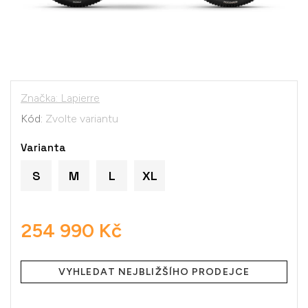
Značka:
Lapierre
Kód:
Zvolte variantu
Varianta
S
M
L
XL
254 990 Kč
Měrná
cena:
VYHLEDAT NEJBLIŽŠÍHO PRODEJCE