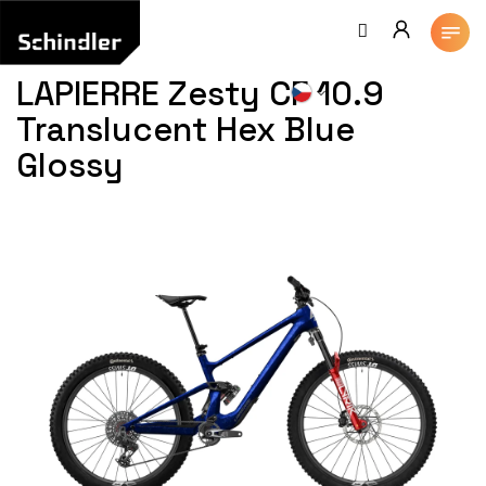
Přejít
na
obsah
LAPIERRE Zesty CF 10.9
Translucent Hex Blue
Glossy