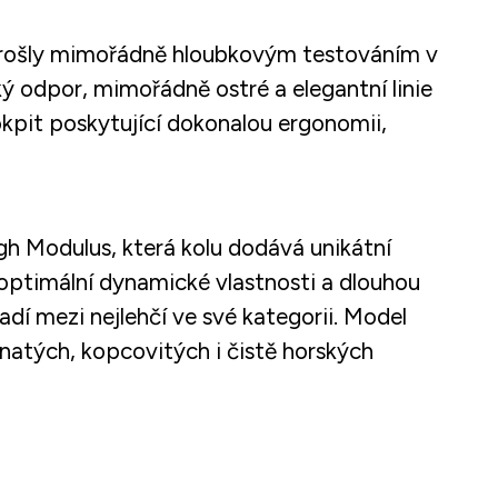
 prošly mimořádně hloubkovým testováním v
 odpor, mimořádně ostré a elegantní linie
okpit poskytující dokonalou ergonomii,
gh Modulus, která kolu dodává unikátní
 optimální dynamické vlastnosti a dlouhou
adí mezi nejlehčí ve své kategorii. Model
natých, kopcovitých i čistě horských