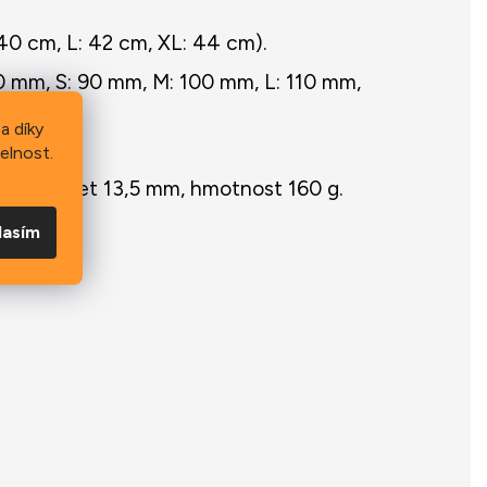
0 cm, L: 42 cm, XL: 44 cm).
0 mm, S: 90 mm, M: 100 mm, L: 110 mm,
a díky
elnost.
m, offset 13,5 mm, hmotnost 160 g.
lasím