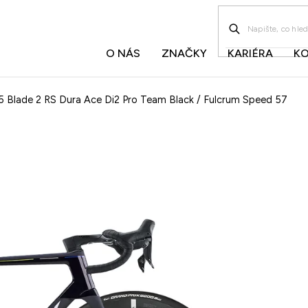
O NÁS
ZNAČKY
KARIÉRA
K
Blade 2 RS Dura Ace Di2 Pro Team Black / Fulcrum Speed 57