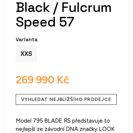
Black / Fulcrum
Speed 57
Varianta
XXS
269 990 Kč
Měrná
cena:
VYHLEDAT NEJBLIŽŠÍHO PRODEJCE
Model 795 BLADE RS představuje to
nejlepší ze závodní DNA značky LOOK