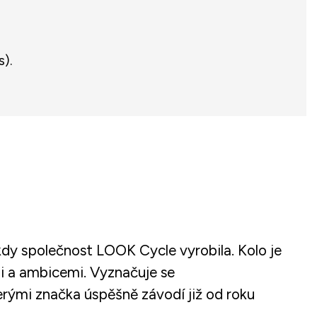
).
 kdy společnost LOOK Cycle vyrobila. Kolo je
mi a ambicemi. Vyznačuje se
rými značka úspěšně závodí již od roku