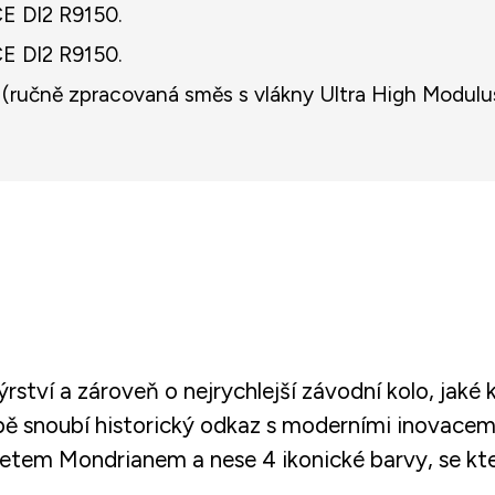
 DI2 R9150.
 DI2 R9150.
ručně zpracovaná směs s vlákny Ultra High Modulus
ýrství a zároveň o nejrychlejší závodní kolo, jaké
sobě snoubí historický odkaz s moderními inovace
tem Mondrianem a nese 4 ikonické barvy, se kte