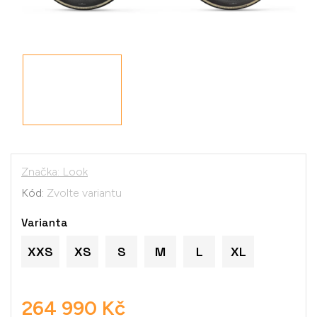
Značka:
Look
Kód:
Zvolte variantu
Varianta
XXS
XS
S
M
L
XL
264 990 Kč