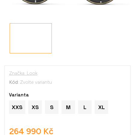
Značka:
Look
Kód:
Zvolte variantu
Varianta
XXS
XS
S
M
L
XL
264 990 Kč