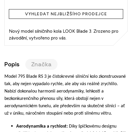
Měrná
cena:
VYHLEDAT NEJBLIŽŠÍHO PRODEJCE
Nový model silničního kola LOOK Blade 3. Zrozeno pro
závodění, vytvořeno pro vás.
Popis
Značka
Model 795 Blade RS 3 je čistokrevné silniční kolo zkonstruované
tak, aby nejen vypadalo rychle, ale aby vás reálně zrychlilo.
Nabízí dokonalou harmonii aerodynamiky, lehkosti a
bezkonkurenčního přenosu síly, která obstojí nejen v
aerodynamickém tunelu, ale především na skutečné silnici – ať
už v úniku, náročném stoupání nebo proti silnému větru.
Aerodynamika a rychlost:
Díky špičkovému designu