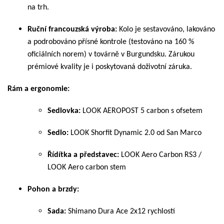
na trh.
Ruční francouzská výroba:
Kolo je sestavováno, lakováno
a podrobováno přísné kontrole (testováno na 160 %
oficiálních norem) v továrně v Burgundsku. Zárukou
prémiové kvality je i poskytovaná doživotní záruka.
Rám a ergonomie:
Sedlovka:
LOOK AEROPOST 5 carbon s ofsetem
Sedlo:
LOOK Shorfit Dynamic 2.0 od San Marco
Řídítka a představec:
LOOK Aero Carbon RS3 /
LOOK Aero carbon stem
Pohon a brzdy:
Sada:
Shimano Dura Ace 2x12 rychlostí