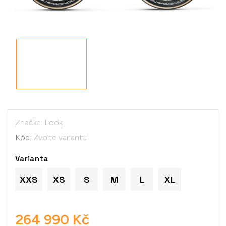
Značka:
Look
Kód:
Zvolte variantu
Varianta
XXS
XS
S
M
L
XL
264 990 Kč