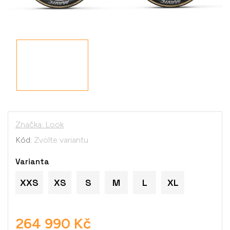
Značka:
Look
Kód:
Zvolte variantu
Varianta
XXS
XS
S
M
L
XL
264 990 Kč