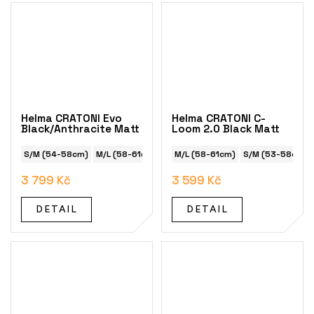
Helma CRATONI Evo
Helma CRATONI C-
Black/Anthracite Matt
Loom 2.0 Black Matt
S/M (54-58cm)
M/L (58-61cm)
M/L (58-61cm)
S/M (53-58cm)
3 799 Kč
3 599 Kč
DETAIL
DETAIL