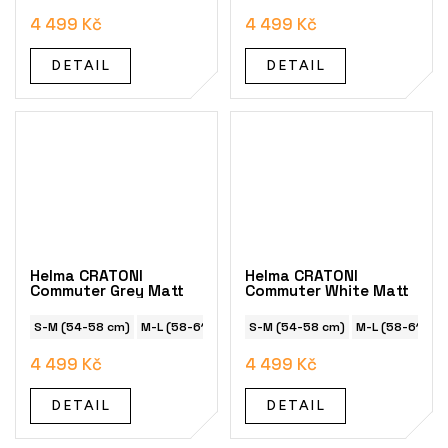
4 499 Kč
4 499 Kč
DETAIL
DETAIL
Helma CRATONI
Helma CRATONI
Commuter Grey Matt
Commuter White Matt
S-M (54-58 cm)
M-L (58-61 cm)
S-M (54-58 cm)
M-L (58-61 cm)
4 499 Kč
4 499 Kč
DETAIL
DETAIL