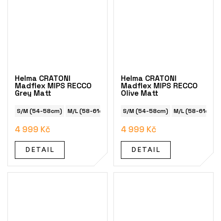
Helma CRATONI
Helma CRATONI
Madflex MIPS RECCO
Madflex MIPS RECCO
Grey Matt
Olive Matt
S/M (54-58cm)
M/L (58-61cm)
S/M (54-58cm)
M/L (58-61cm)
4 999 Kč
4 999 Kč
DETAIL
DETAIL