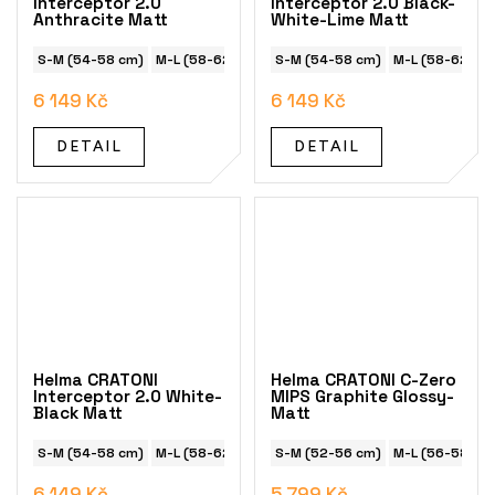
Interceptor 2.0
Interceptor 2.0 Black-
Anthracite Matt
White-Lime Matt
S-M (54-58 cm)
M-L (58-62 cm)
S-M (54-58 cm)
M-L (58-62 cm
6 149 Kč
6 149 Kč
DETAIL
DETAIL
Helma CRATONI
Helma CRATONI C-Zero
Interceptor 2.0 White-
MIPS Graphite Glossy-
Black Matt
Matt
S-M (54-58 cm)
M-L (58-62 cm)
S-M (52-56 cm)
M-L (56-58 cm
6 149 Kč
5 799 Kč