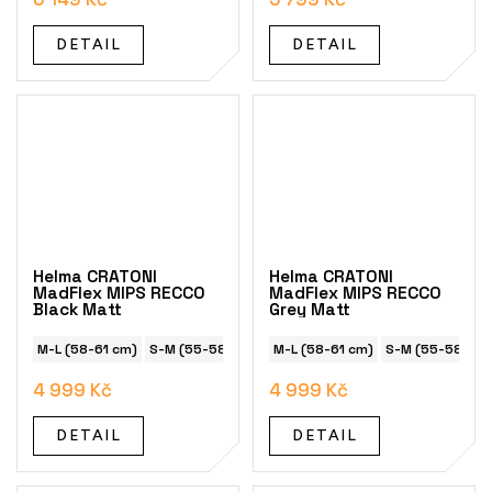
DETAIL
DETAIL
Helma CRATONI
Helma CRATONI
MadFlex MIPS RECCO
MadFlex MIPS RECCO
Black Matt
Grey Matt
M-L (58-61 cm)
S-M (55-58 cm)
M-L (58-61 cm)
S-M (55-58 cm)
4 999 Kč
4 999 Kč
DETAIL
DETAIL