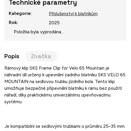
Technické parametry
Kategorie
:
Příslušenství k blatníkům
Rok
:
2025
Položka byla vyprodána…
Popis
Značka
Rámový klip SKS Frame Clip for Velo 65 Mountain je
náhradní díl určený k upevnění zadního blatníku SKS VELO 65
MOUNTAIN na sedlovou trubku jízdního kola. Tento klip
umožňuje bezpečné připevnění blatníku k rámu bez použití
nářadí, díky praktickému univerzálnímu upevňovacímu
systému.
Je kompatibilní se sedlovými trubkami o průměru 25–35 mm.