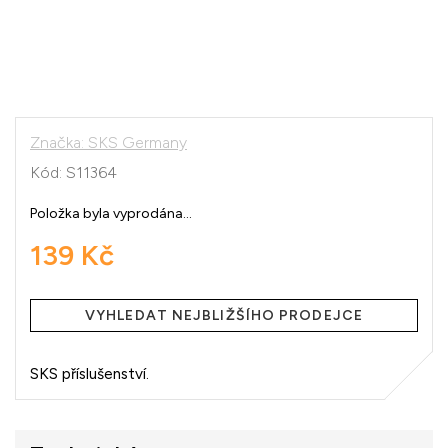
Značka:
SKS Germany
Kód:
S11364
Položka byla vyprodána…
139 Kč
Měrná
cena:
VYHLEDAT NEJBLIŽŠÍHO PRODEJCE
SKS příslušenství.